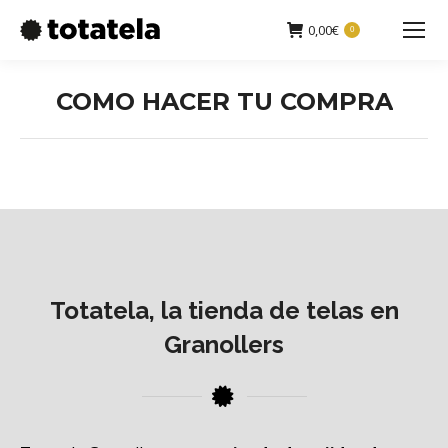
0,00
€
0
Buscar:
COMO HACER TU COMPRA
Estás aquí:
Totatela, la tienda de telas en
Granollers