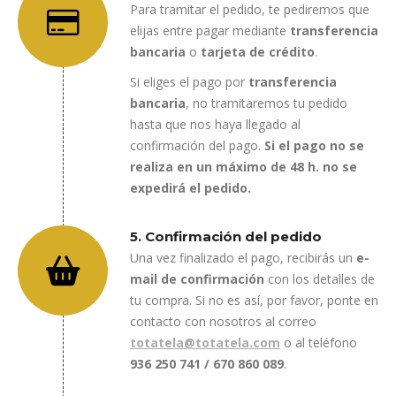
Para tramitar el pedido, te pediremos que
elijas entre pagar mediante
transferencia
bancaria
o
tarjeta de crédito
.
Si eliges el pago por
transferencia
bancaria
, no tramitaremos tu pedido
hasta que nos haya llegado al
confirmación del pago.
Si el pago no se
realiza en un máximo de 48 h. no se
expedirá el pedido.
5. Confirmación del pedido
Una vez finalizado el pago, recibirás un
e-
mail de confirmación
con los detalles de
tu compra. Si no es así, por favor, ponte en
contacto con nosotros al correo
totatela@totatela.com
o al teléfono
936 250 741 / 670 860 089
.