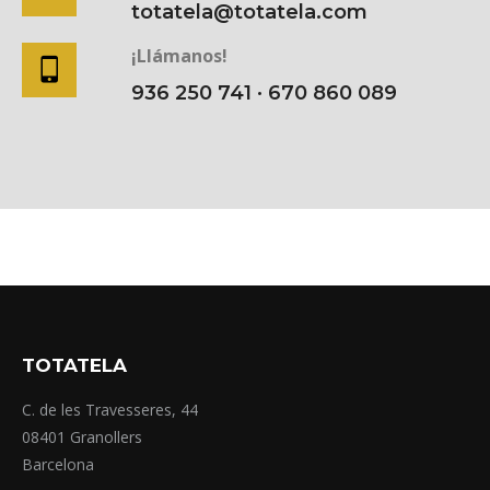
totatela@totatela.com
¡Llámanos!
936 250 741 · 670 860 089
TOTATELA
C. de les Travesseres, 44
08401 Granollers
Barcelona