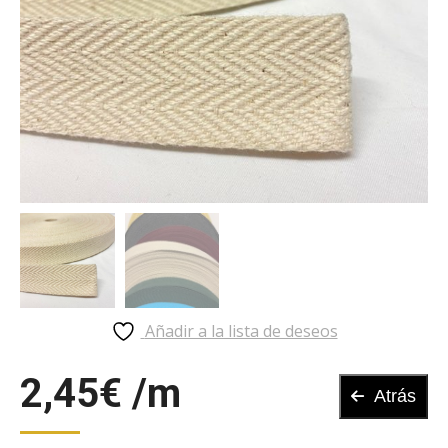
Añadir a la lista de deseos
2,45
€
Atrás