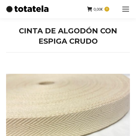
0,00
€
0
Buscar:
CINTA DE ALGODÓN CON
ESPIGA CRUDO
Estás aquí: