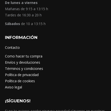
De lunes a viernes
Mañanas de 9:15 a 13:15 h
Tardes de 16:30 a 20 h
Sábados
de 10 a 13:15 h
INFORMACIÓN
Contacto
Como hacer tu compra
Envíos y devoluciones
Términos y condiciones
Política de privacidad
Política de cookies
Aviso legal
¡SÍGUENOS!
Si no te quieres perder ninguna novedad síguenos en nuestras