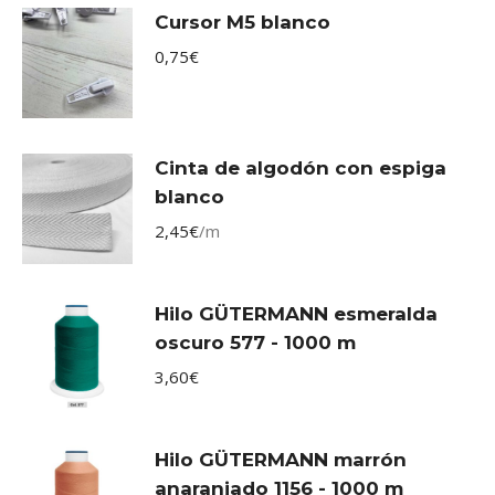
Cursor M5 blanco
0,75
€
Cinta de algodón con espiga
blanco
2,45
€
/m
Hilo GÜTERMANN esmeralda
oscuro 577 - 1000 m
3,60
€
Hilo GÜTERMANN marrón
anaranjado 1156 - 1000 m