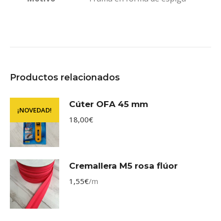
Productos relacionados
Cúter OFA 45 mm
¡NOVEDAD!
18,00
€
Cremallera M5 rosa flúor
1,55
€
/m