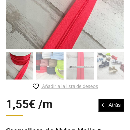
Añadir a la lista de deseos
1,55
€
Atrás