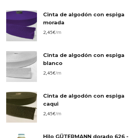
Cinta de algodón con espiga
morada
2,45
€
/m
Cinta de algodón con espiga
blanco
2,45
€
/m
Cinta de algodón con espiga
caqui
2,45
€
/m
Hilo GÜTERMANN dorado 626 -