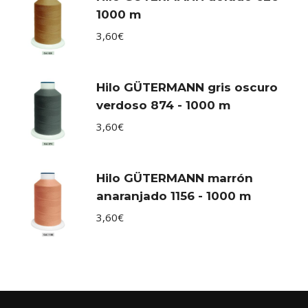
1000 m
3,60
€
Hilo GÜTERMANN gris oscuro
verdoso 874 - 1000 m
3,60
€
Hilo GÜTERMANN marrón
anaranjado 1156 - 1000 m
3,60
€