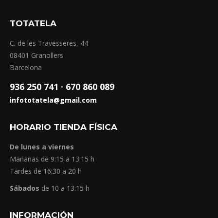
TOTATELA
C. de les Travesseres, 44
08401 Granollers
Barcelona
936 250 741 ·
670 860 089
infototatela@gmail.com
HORARIO TIENDA FÍSICA
De lunes a viernes
Mañanas de 9:15 a 13:15 h
Tardes de 16:30 a 20 h
Sábados
de 10 a 13:15 h
INFORMACIÓN