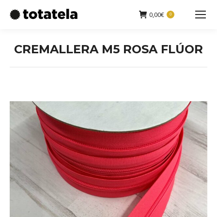
0,00
€
0
Buscar:
CREMALLERA M5 ROSA FLÚOR
Estás aquí: