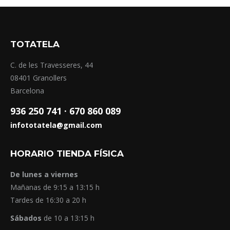
TOTATELA
C. de les Travesseres, 44
08401 Granollers
Barcelona
936 250 741 ·
670 860 089
infototatela@gmail.com
HORARIO TIENDA FÍSICA
De lunes a viernes
Mañanas de 9:15 a 13:15 h
Tardes de 16:30 a 20 h
Sábados
de 10 a 13:15 h