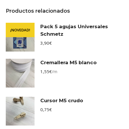
Productos relacionados
Pack 5 agujas Universales
¡NOVEDAD!
Schmetz
3,90
€
Cremallera M5 blanco
1,55
€
/m
Cursor M5 crudo
0,75
€