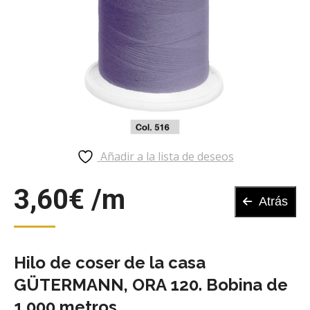
Añadir a la lista de deseos
3,60
€
Atrás
Hilo de coser de la casa
GÜTERMANN, ORA 120. Bobina de
1.000 metros.