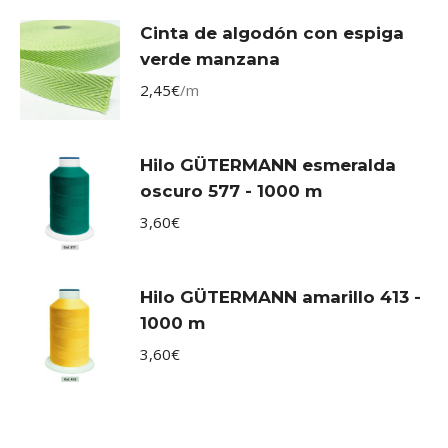
Cinta de algodón con espiga
verde manzana
2,45
€
/m
Hilo GÜTERMANN esmeralda
oscuro 577 - 1000 m
3,60
€
Hilo GÜTERMANN amarillo 413 -
1000 m
3,60
€