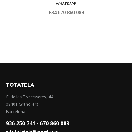
WHATSAPP
+34 670 860 089
TOTATELA
C. de les Travesseres, 44
08401 Granollers
Barcelona
936 250 741 ·
670 860 089
infototatela@gmail.com