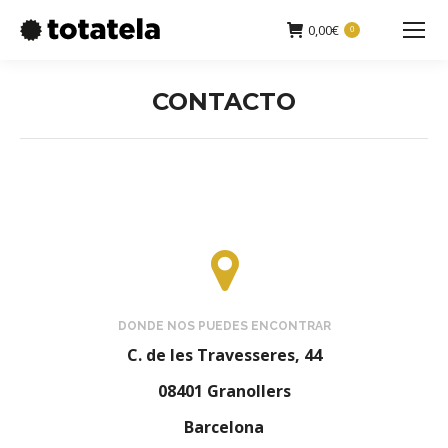
0,00
€
0
Buscar:
CONTACTO
Estás aquí:
DONDE NOS PUEDES ENCONTRAR
C. de les Travesseres, 44
08401 Granollers
Barcelona