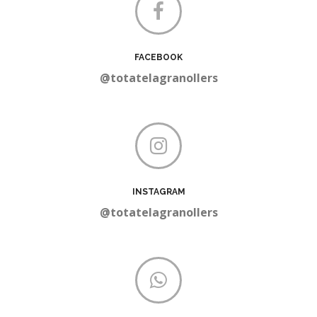
FACEBOOK
@totatelagranollers
INSTAGRAM
@totatelagranollers