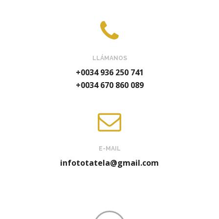
LLÁMANOS
+0034 936 250 741
+0034 670 860 089
E-MAIL
infototatela@gmail.com