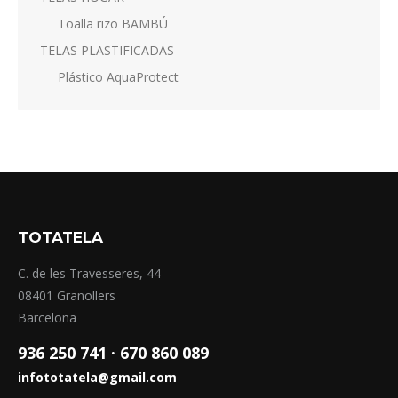
Toalla rizo BAMBÚ
TELAS PLASTIFICADAS
Plástico AquaProtect
TOTATELA
C. de les Travesseres, 44
08401 Granollers
Barcelona
936 250 741 ·
670 860 089
infototatela@gmail.com