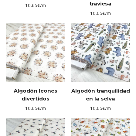
traviesa
10,65
€
/m
10,65
€
/m
Algodón leones
Algodón tranquilidad
divertidos
en la selva
10,65
€
/m
10,65
€
/m