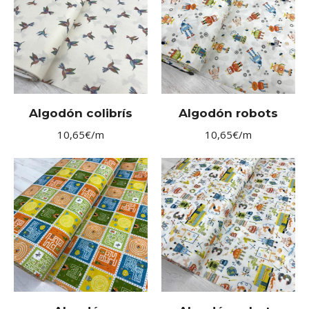
Algodón colibrís
Algodón robots
10,65
€
/m
10,65
€
/m