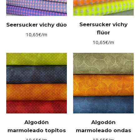
Seersucker vichy
Seersucker vichy dúo
flúor
10,65
€
/m
10,65
€
/m
Algodón
Algodón
marmoleado topitos
marmoleado ondas