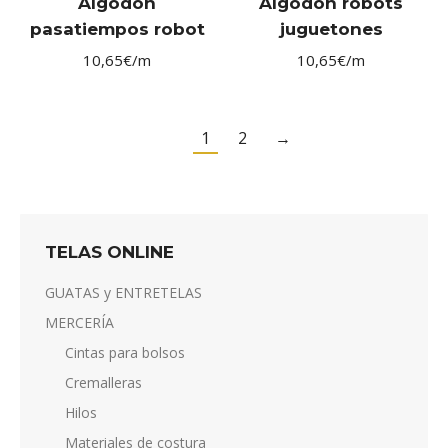
Algodón
Algodón robots
pasatiempos robot
juguetones
10,65
€
/m
10,65
€
/m
1
2
→
TELAS ONLINE
GUATAS y ENTRETELAS
MERCERÍA
Cintas para bolsos
Cremalleras
Hilos
Materiales de costura