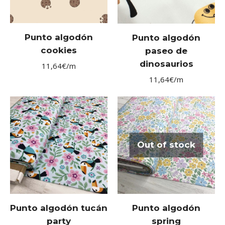
Punto algodón
Punto algodón
cookies
paseo de
dinosaurios
11,64
€
/m
11,64
€
/m
Out of stock
Punto algodón tucán
Punto algodón
party
spring