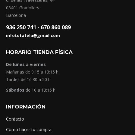
C. de les Travesseres, 44
08401 Granollers
Barcelona
936 250 741 ·
670 860 089
infototatela@gmail.com
HORARIO TIENDA FÍSICA
De lunes a viernes
Mañanas de 9:15 a 13:15 h
Tardes de 16:30 a 20 h
Sábados
de 10 a 13:15 h
INFORMACIÓN
Contacto
Como hacer tu compra