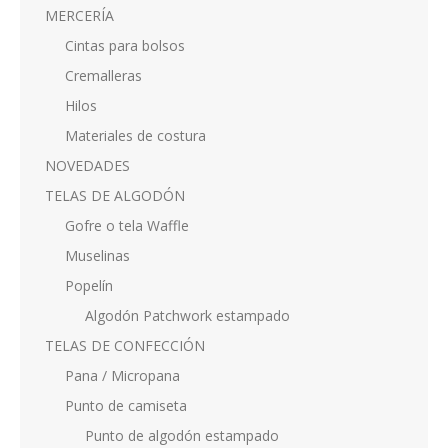
MERCERÍA
Cintas para bolsos
Cremalleras
Hilos
Materiales de costura
NOVEDADES
TELAS DE ALGODÓN
Gofre o tela Waffle
Muselinas
Popelín
Algodón Patchwork estampado
TELAS DE CONFECCIÓN
Pana / Micropana
Punto de camiseta
Punto de algodón estampado