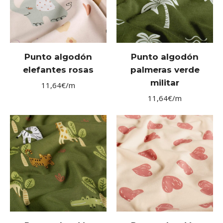
Punto algodón
Punto algodón
elefantes rosas
palmeras verde
militar
11,64
€
/m
11,64
€
/m