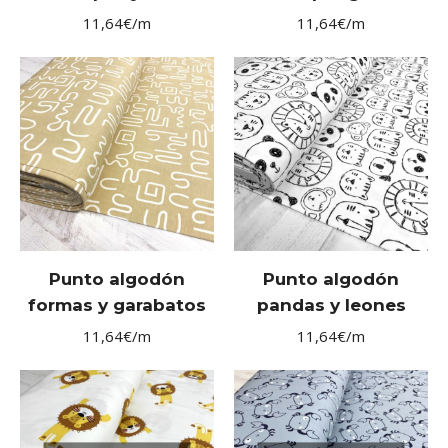
11,64
€
/m
11,64
€
/m
Punto algodón
Punto algodón
formas y garabatos
pandas y leones
11,64
€
/m
11,64
€
/m