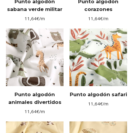
Punto algodón
Punto algodón
sabana verde militar
corazones
11,64
€
/m
11,64
€
/m
Punto algodón
Punto algodón safari
animales divertidos
11,64
€
/m
11,64
€
/m