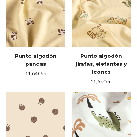
Punto algodón
Punto algodón
pandas
jirafas, elefantes y
leones
11,64
€
/m
11,64
€
/m