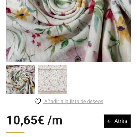
Añadir a la lista de deseos
10,65
€
Atrás