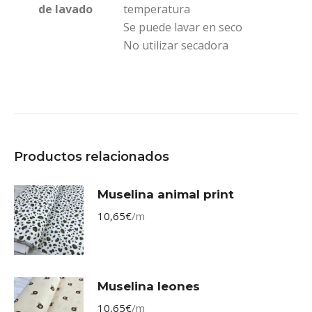
de lavado
temperatura
Se puede lavar en seco
No utilizar secadora
Productos relacionados
Muselina animal print
10,65
€
/m
Muselina leones
10,65
€
/m