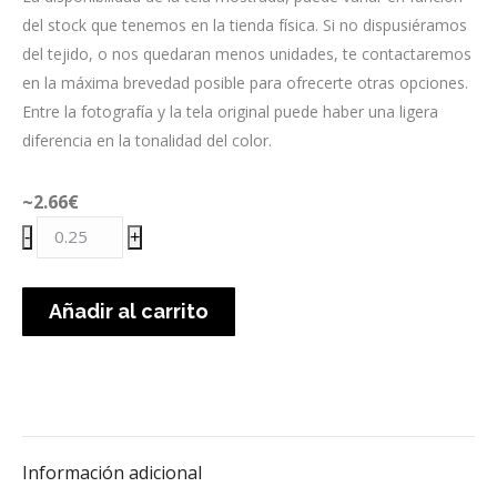
del stock que tenemos en la tienda física. Si no dispusiéramos
del tejido, o nos quedaran menos unidades, te contactaremos
en la máxima brevedad posible para ofrecerte otras opciones.
Entre la fotografía y la tela original puede haber una ligera
diferencia en la tonalidad del color.
~2.66
€
Muselina
-
+
flores
campestres
Añadir al carrito
cantidad
Información adicional