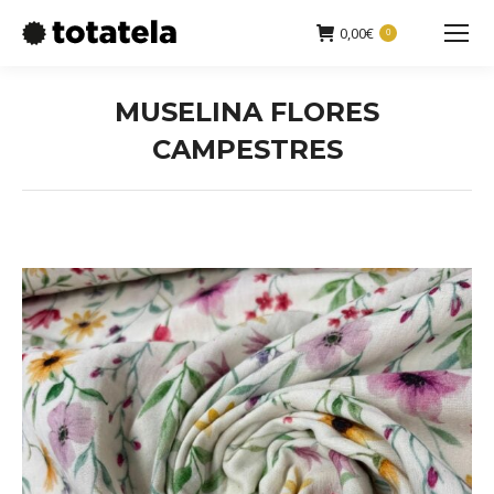
0,00
€
0
Buscar:
MUSELINA FLORES
CAMPESTRES
Estás aquí: