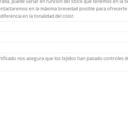
trada, puede variar en función del stock que tenemos en la tie
tactaremos en la máxima brevedad posible para ofrecerte otr
iferencia en la tonalidad del color.
tificado nos asegura que los tejidos han pasado controles 