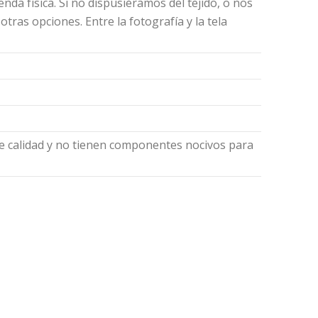
nda física. Si no dispusiéramos del tejido, o nos
as opciones. Entre la fotografía y la tela
de calidad y no tienen componentes nocivos para