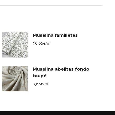
Muselina ramilletes
10,65
€
/m
Muselina abejitas fondo
taupé
9,65
€
/m