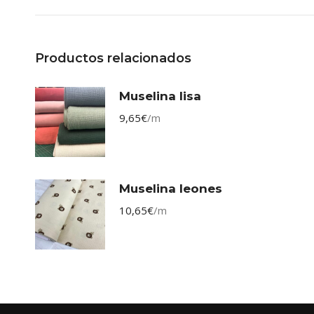
Productos relacionados
Muselina lisa
9,65
€
/m
Muselina leones
10,65
€
/m