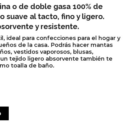
ina o de doble gasa 100% de
 suave al tacto, fino y ligero.
sorvente y resistente.
il, ideal para confecciones para el hogar y
ueños de la casa. Podrás hacer mantas
años, vestidos vaporosos, blusas,
r un tejido ligero absorvente también te
omo toalla de baño.
o