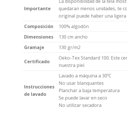
La disponibilidad de la tela mos
Importante
quedaran menos unidades, te con
original puede haber una ligera d
Composición
100% algodón
Dimensiones
130 cm ancho
Gramaje
130 gr/m2
Oeko-Tex Standard 100. Este cer
Certificado
nuestra piel.
Lavado a máquina a 30ºC
No usar blanquantes
Instrucciones
Planchar a baja temperatura
de lavado
Se puede lavar en seco
No utilizar secadora