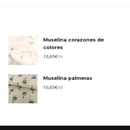
Muselina corazones de
colores
10,65
€
/m
Muselina palmeras
10,65
€
/m