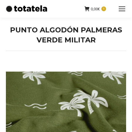
0,00
€
0
Buscar:
PUNTO ALGODÓN PALMERAS
VERDE MILITAR
Estás aquí: