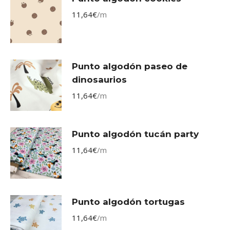
11,64
€
/m
Punto algodón paseo de
dinosaurios
11,64
€
/m
Punto algodón tucán party
11,64
€
/m
Punto algodón tortugas
11,64
€
/m