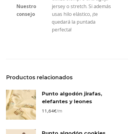
Nuestro
jersey o stretch. Si además
consejo
usas hilo elástico, ¡te
quedará la puntada
perfecta!
Productos relacionados
Punto algodón jirafas,
elefantes y leones
11,64
€
/m
Punto algodón cookies