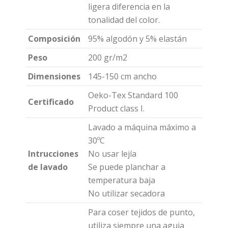
ligera diferencia en la
tonalidad del color.
Composición
95% algodón y 5% elastán
Peso
200 gr/m2
Dimensiones
145-150 cm ancho
Oeko-Tex Standard 100
Certificado
Product class I.
Lavado a máquina máximo a
30ºC
Intrucciones
No usar lejía
de lavado
Se puede planchar a
temperatura baja
No utilizar secadora
Para coser tejidos de punto,
utiliza siempre una aguja