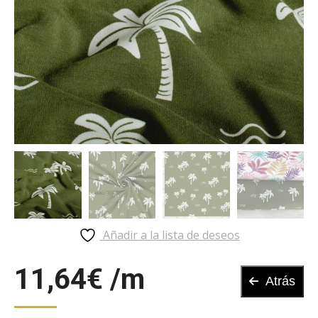
Añadir a la lista de deseos
11,64
€
Atrás