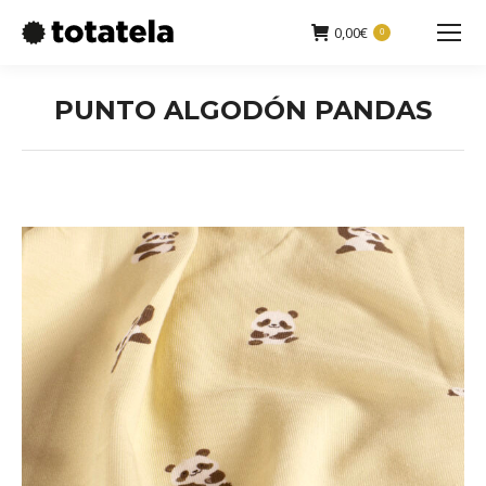
0,00
€
0
Buscar:
PUNTO ALGODÓN PANDAS
Estás aquí: