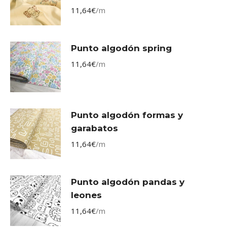
11,64
€
/m
Punto algodón spring
11,64
€
/m
Punto algodón formas y
garabatos
11,64
€
/m
Punto algodón pandas y
leones
11,64
€
/m