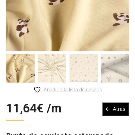
Añadir a la lista de deseos
11,64
€
Atrás