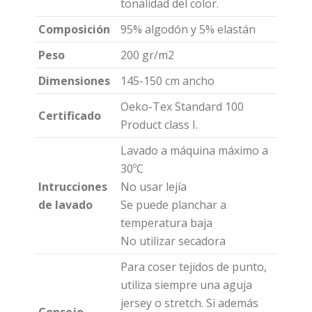
tonalidad del color.
Composición
95% algodón y 5% elastán
Peso
200 gr/m2
Dimensiones
145-150 cm ancho
Oeko-Tex Standard 100
Certificado
Product class I.
Lavado a máquina máximo a
30ºC
Intrucciones
No usar lejía
de lavado
Se puede planchar a
temperatura baja
No utilizar secadora
Para coser tejidos de punto,
utiliza siempre una aguja
jersey o stretch. Si además
Consejo