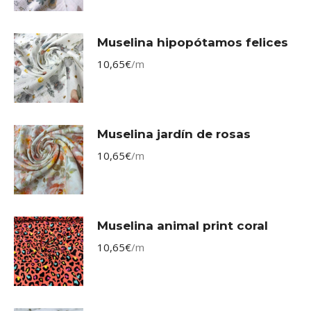
Muselina hipopótamos felices
10,65
€
/m
Muselina jardín de rosas
10,65
€
/m
Muselina animal print coral
10,65
€
/m