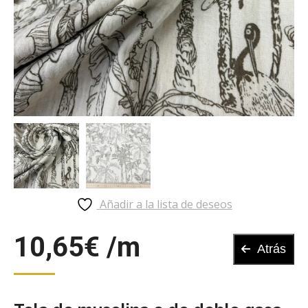
Añadir a la lista de deseos
10,65
€
Atrás